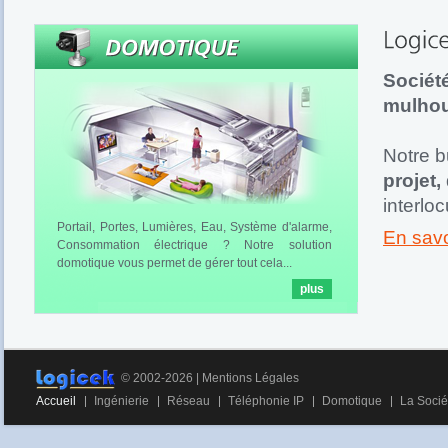
Société
mulhou
Notre 
projet,
interlo
Portail, Portes, Lumières, Eau, Système d'alarme,
En savo
Consommation électrique ? Notre solution
domotique vous permet de gérer tout cela...
plus
© 2002-2026 |
Mentions Légales
Accueil
Ingénierie
Réseau
Téléphonie IP
Domotique
La Socié