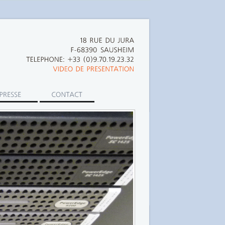
18
RUE
DU
JURA
F-68390 SAUSHEIM
TELEPHONE:
+33
(0)9.70.19.23.32
VIDEO
DE
PRESENTATION