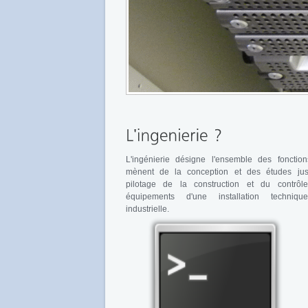
L'ingénierie désigne l'ensemble des fonctio
mènent de la conception et des études jus
pilotage de la construction et du contrôl
équipements d'une installation techniq
industrielle.